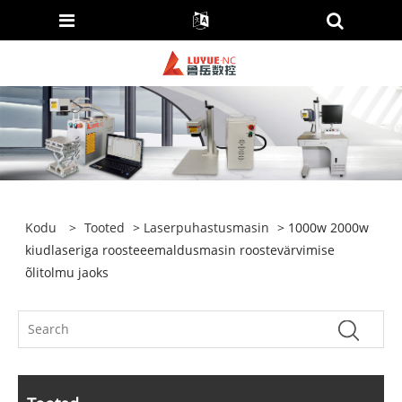
Kodu
>
Tooted
>
Laserpuhastusmasin
> 1000w 2000w
kiudlaseriga roosteeemaldusmasin roostevärvimise
õlitolmu jaoks