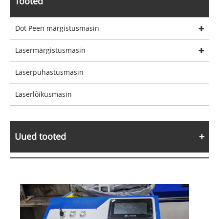
Tooted
Dot Peen märgistusmasin
Lasermärgistusmasin
Laserpuhastusmasin
Laserlõikusmasin
Uued tooted