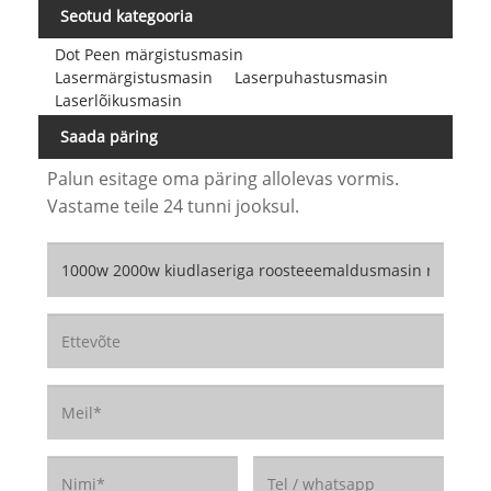
Seotud kategooria
Dot Peen märgistusmasin
Lasermärgistusmasin
Laserpuhastusmasin
Laserlõikusmasin
Saada päring
Palun esitage oma päring allolevas vormis.
Vastame teile 24 tunni jooksul.