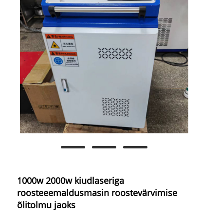
1000w 2000w kiudlaseriga
roosteeemaldusmasin roostevärvimise
õlitolmu jaoks