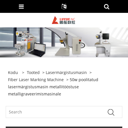
Kodu
>
Tooted
>
Lasermärgistusmasin
>
Fiber Laser Marking Machine
> 50w poolitatud
lasermärgistusmasin metallitööstuse
metalligraveerimismasinale