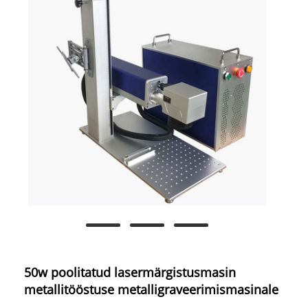
50w poolitatud lasermärgistusmasin
metallitööstuse metalligraveerimismasinale