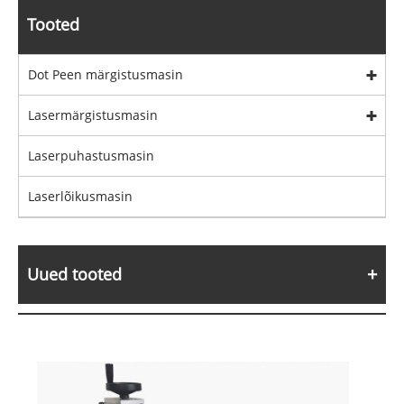
Tooted
Dot Peen märgistusmasin
Lasermärgistusmasin
Laserpuhastusmasin
Laserlõikusmasin
Uued tooted