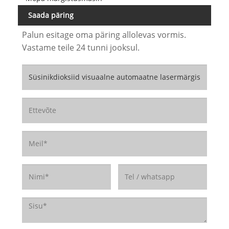
Saada päring
Palun esitage oma päring allolevas vormis.
Vastame teile 24 tunni jooksul.