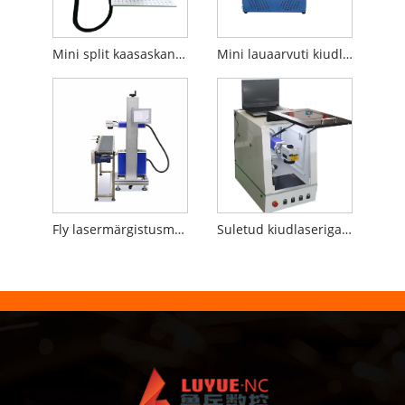
Mini split kaasaskantav fiiberlaseriga märgistamismasin
Mini lauaarvuti kiudlaseriga märgistamismasin
Fly lasermärgistusmasin tootmisliinile
Suletud kiudlaseriga märgistamismasin