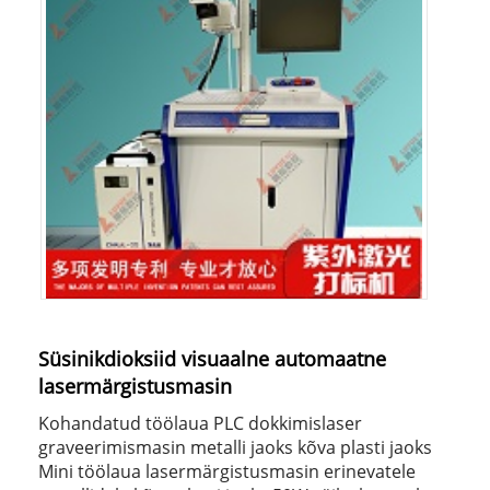
Süsinikdioksiid visuaalne automaatne
lasermärgistusmasin
Kohandatud töölaua PLC dokkimislaser
graveerimismasin metalli jaoks kõva plasti jaoks
Mini töölaua lasermärgistusmasin erinevatele