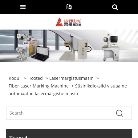
Kodu
>
Tooted
>
Lasermärgistusmasin
>
Fiber Laser Marking Machine
> Süsinikdioksiid visuaalne
automaatne lasermärgistusmasin