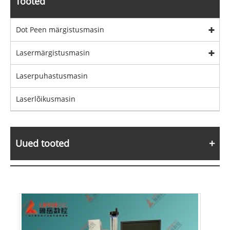
Tooted
Dot Peen märgistusmasin
Lasermärgistusmasin
Laserpuhastusmasin
Laserlõikusmasin
Uued tooted