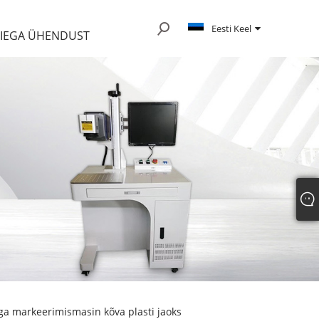
Eesti Keel
EIEGA ÜHENDUST
dega markeerimismasin kõva plasti jaoks