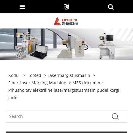
Kodu
>
Tooted
>
Lasermärgistusmasin
>
Fiber Laser Marking Machine
> MES dokkimine
Pihushoitav elektriline lasermärgistusmasin pudelikorgi
jaoks