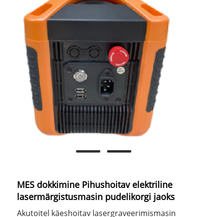
MES dokkimine Pihushoitav elektriline
lasermärgistusmasin pudelikorgi jaoks
Akutoitel käeshoitav lasergraveerimismasin