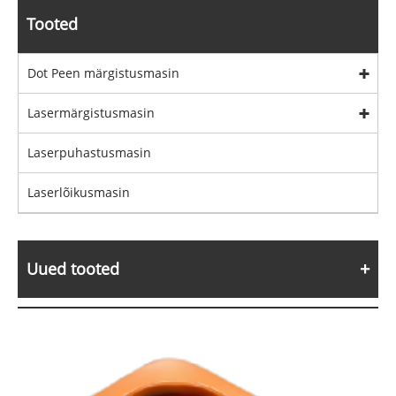
Tooted
Dot Peen märgistusmasin
Lasermärgistusmasin
Laserpuhastusmasin
Laserlõikusmasin
Uued tooted