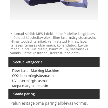
Kuumad sildid: MES-i dokkimine Pudelite korgi jaoks
mõeldud käeshoitav elektriline lasermärgistusmasin,
Hiina, tootjad, tarnijad, valmistatud Hiinas, laos,
tehases, tehases otse müüa, kohandatud, Luyue,
madal hind, uus disain, kuum müük, saatmiseks
valmis, lihtne kasutada , Kergesti hooldatav
Seotud kategooria
Fiber Laser Marking Machine
CO2 lasermärgistusmasin
UV-lasermärgistusmasin
Mopa märgistusmasin
Saada päring
Palun esitage oma päring allolevas vormis.